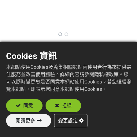
TNMCX5
Cookies 資訊
本網站使用Cookies及蒐集相關網站內使用者行為來提供最
Terminator MCX Plug
佳服務並改善使用體驗。詳細內容請參閱隱私權政策。您
可以隨時變更您是否同意本網站使用Cookies。若您繼續瀏
加入詢價車
覽本網站，即表示您同意本網站使用Cookies。
同意
拒絕
閱讀更多
變更設定
新產品