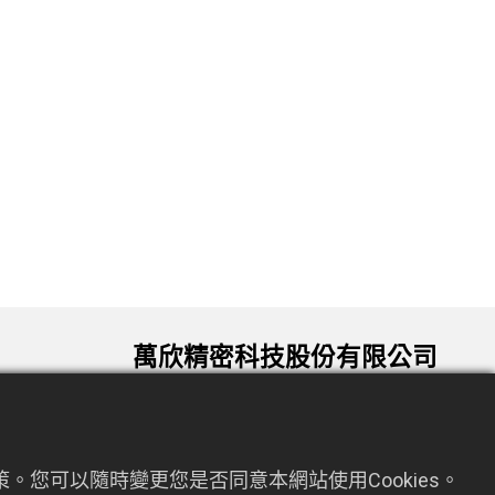
萬欣精密科技股份有限公司
330034 桃園市桃園區龍泉六街72號9
om.tw
樓
。您可以隨時變更您是否同意本網站使用Cookies。