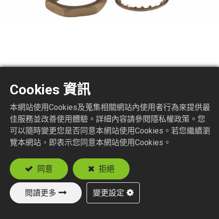
BNC8150-3-XXX
Cookies 資訊
BNC STR. JACK BULKHEAD SOLDER TYPE
本網站使用Cookies及蒐集相關網站內使用者行為來提供最
佳服務並改善使用體驗。詳細內容請參閱隱私權政策。您
Suitable Semi-Rigid Cable
可以隨時變更您是否同意本網站使用Cookies。若您繼續瀏
.085
覽本網站，即表示您同意本網站使用Cookies。
.141
同意
拒絕
加入詢價車
閱讀更多
變更設定