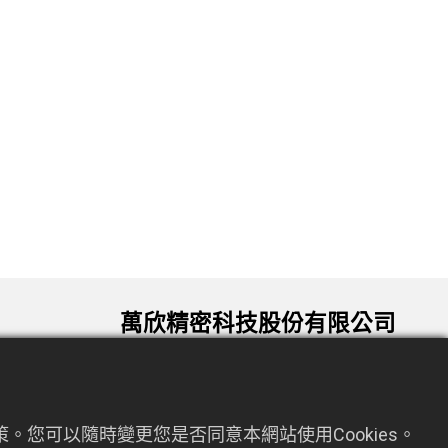
萬欣精密科技股份有限公司
330034 桃園市桃園區龍泉六街72號9
om.tw
樓
。您可以隨時變更您是否同意本網站使用Cookies。