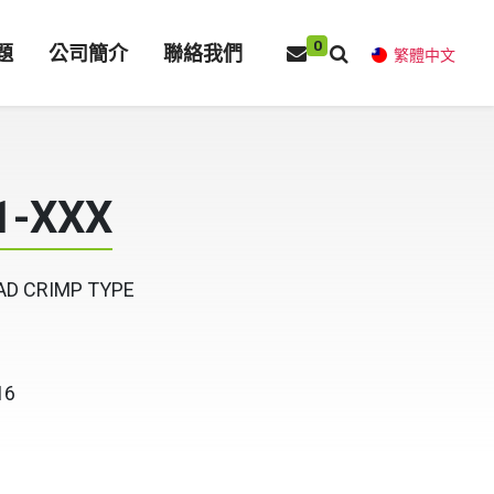
0
題
公司簡介
聯絡我們
繁體中文
1-XXX
AD CRIMP TYPE
16