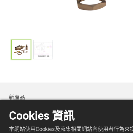
新產品
產品
Cookies 資訊
Promotion
關於萬欣
本網站使用Cookies及蒐集相關網站內使用者行為