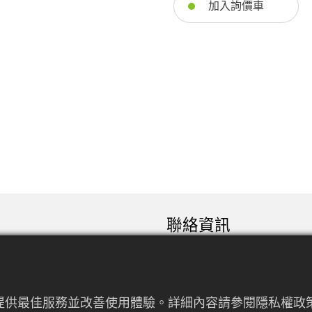
加入詢價車
聯絡資訊
sales@rfconnector.c
886-3-3787113
886-3-3787131
來提供最佳服務並改善使用體驗。詳細內容請參閱隱私權政策