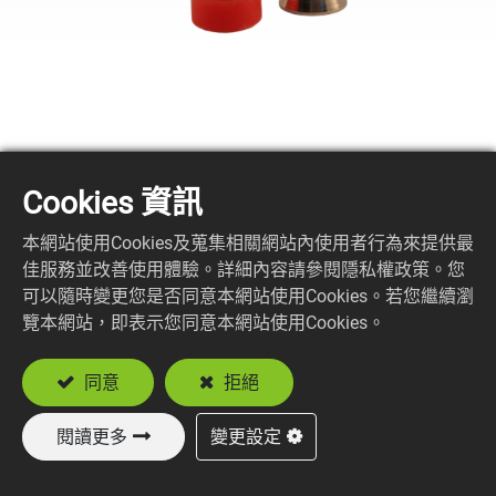
BNC1150-2-XXX
Cookies 資訊
BNC STR. PLUG CLAMP TYPE
本網站使用Cookies及蒐集相關網站內使用者行為來提供最
佳服務並改善使用體驗。詳細內容請參閱隱私權政策。您
Suitable Cable
可以隨時變更您是否同意本網站使用Cookies。若您繼續瀏
RG174, RG188, RG316
覽本網站，即表示您同意本網站使用Cookies。
RD316
同意
拒絕
加入詢價車
閱讀更多
變更設定