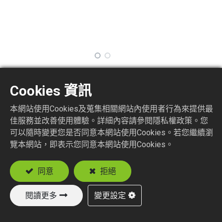
TNN4
Cookies 資訊
本網站使用Cookies及蒐集相關網站內使用者行為來提供最
Terminator N Plug
佳服務並改善使用體驗。詳細內容請參閱隱私權政策。您
可以隨時變更您是否同意本網站使用Cookies。若您繼續瀏
加入詢價車
覽本網站，即表示您同意本網站使用Cookies。
同意
拒絕
閱讀更多
變更設定
新產品