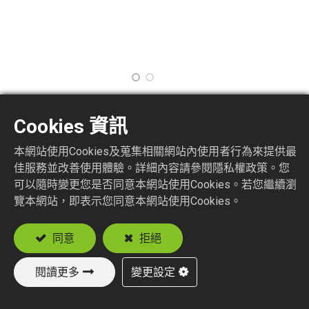
TNMCX5
Cookies 資訊
本網站使用Cookies及蒐集相關網站內使用者行為來提供最
Terminator MCX Plug
佳服務並改善使用體驗。詳細內容請參閱隱私權政策。您
可以隨時變更您是否同意本網站使用Cookies。若您繼續瀏
加入詢價車
覽本網站，即表示您同意本網站使用Cookies。
同意
拒絕
閱讀更多
變更設定
新產品