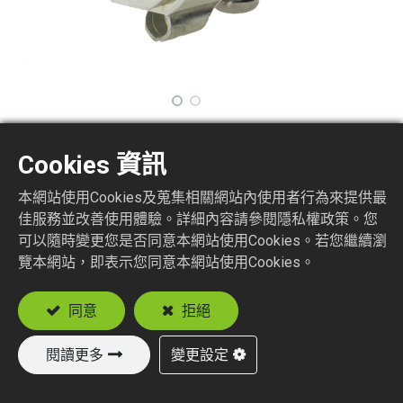
SPSMA6SMA1
Cookies 資訊
本網站使用Cookies及蒐集相關網站內使用者行為來提供最
Surge Protector SMA Jack to SMA Plug
佳服務並改善使用體驗。詳細內容請參閱隱私權政策。您
可以隨時變更您是否同意本網站使用Cookies。若您繼續瀏
加入詢價車
覽本網站，即表示您同意本網站使用Cookies。
同意
拒絕
閱讀更多
變更設定
新產品