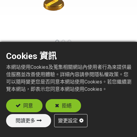
Cookies 資訊
SMB6250-1-XXX
本網站使用Cookies及蒐集相關網站內使用者行為來提供最
佳服務並改善使用體驗。詳細內容請參閱隱私權政策。您
SMB R/A JACK CRIMP TYPE (JACK BODY PLUG
PIN)
可以隨時變更您是否同意本網站使用Cookies。若您繼續瀏
覽本網站，即表示您同意本網站使用Cookies。
Suitable Cable
RG174, RG188, RG316
同意
拒絕
閱讀更多
變更設定
加入詢價車