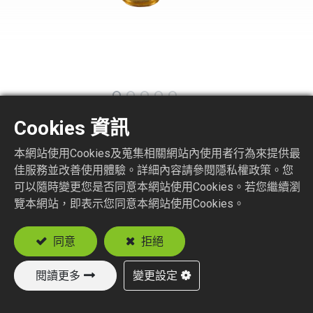
Cookies 資訊
SMB1250-1-XXX
本網站使用Cookies及蒐集相關網站內使用者行為來提供最
佳服務並改善使用體驗。詳細內容請參閱隱私權政策。您
SMB R/A PLUG CRIMP TYPE (PLUG BODY JACK
PIN)
可以隨時變更您是否同意本網站使用Cookies。若您繼續瀏
覽本網站，即表示您同意本網站使用Cookies。
Suitable Cable
RG174, RG188, RG316
同意
拒絕
閱讀更多
變更設定
加入詢價車