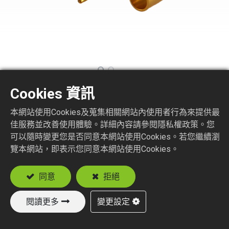
Cookies 資訊
SMB1150-1-XXX
本網站使用Cookies及蒐集相關網站內使用者行為來提供最
佳服務並改善使用體驗。詳細內容請參閱隱私權政策。您
SMB STR. PLUG CRIMP TYPE (PLUG BODY
JACK PIN)
可以隨時變更您是否同意本網站使用Cookies。若您繼續瀏
覽本網站，即表示您同意本網站使用Cookies。
Suitable Cable
RG174, RG188, RG316
同意
拒絕
閱讀更多
變更設定
加入詢價車