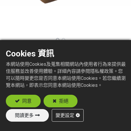
Cookies 資訊
SMA6150-6-4H
本網站使用Cookies及蒐集相關網站內使用者行為來提供最
佳服務並改善使用體驗。詳細內容請參閱隱私權政策。您
SMA STR. JACK
可以隨時變更您是否同意本網站使用Cookies。若您繼續瀏
4 HOLE PANEL FLANGE RECEPTACLE
覽本網站，即表示您同意本網站使用Cookies。
加入詢價車
同意
拒絕
閱讀更多
變更設定