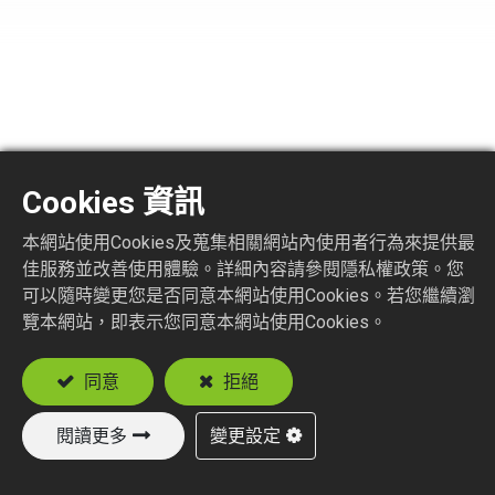
SMA1150-6-2H
Cookies 資訊
SMA STR. PLUG
本網站使用Cookies及蒐集相關網站內使用者行為來提供最
佳服務並改善使用體驗。詳細內容請參閱隱私權政策。您
2 HOLE PANEL FLANGE RECEPTACLE
可以隨時變更您是否同意本網站使用Cookies。若您繼續瀏
覽本網站，即表示您同意本網站使用Cookies。
同意
拒絕
加入詢價車
閱讀更多
變更設定