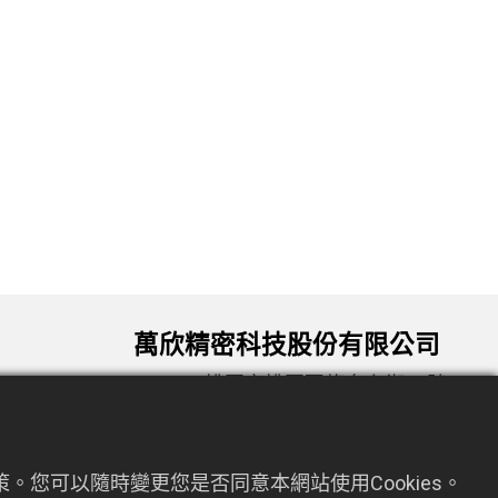
萬欣精密科技股份有限公司
330034 桃園市桃園區龍泉六街72號9
om.tw
樓
。您可以隨時變更您是否同意本網站使用Cookies。