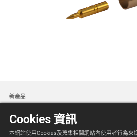
新產品
產品
Cookies 資訊
Promotion
關於萬欣
本網站使用Cookies及蒐集相關網站內使用者行為