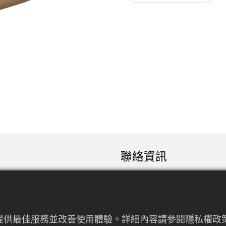
聯絡資訊
sales@rfconnector.c
886-3-3787113
886-3-3787131
來提供最佳服務並改善使用體驗。詳細內容請參閱隱私權政策