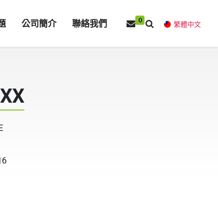
0
題
公司簡介
聯絡我們
繁體中文
XXX
E
16