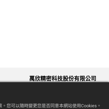
萬欣精密科技股份有限公司
330034 桃園市桃園區龍泉六街72號9
om.tw
樓
。您可以隨時變更您是否同意本網站使用Cookies。