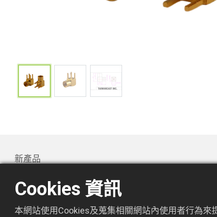
新產品
產品
Cookies 資訊
Promotion
關於萬欣
本網站使用Cookies及蒐集相關網站內使用者行為