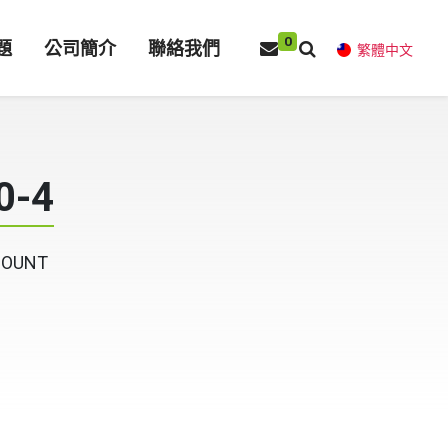
0
題
公司簡介
聯絡我們
繁體中文
0-4
 MOUNT