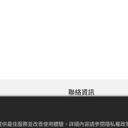
聯絡資訊
sales@rfconnector.c
886-3-3787113
886-3-3787131
來提供最佳服務並改善使用體驗。詳細內容請參閱隱私權政策