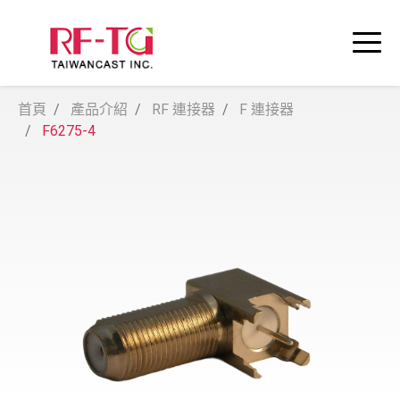
首頁
產品介紹
RF 連接器
F 連接器
F6275-4