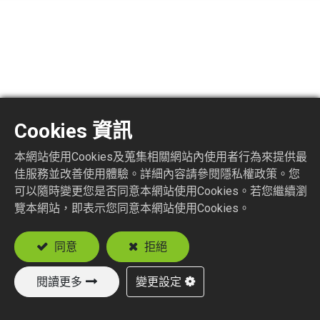
F6275-4
Cookies 資訊
F R/A JACK P.C.B. MOUNT
本網站使用Cookies及蒐集相關網站內使用者行為來提供最
佳服務並改善使用體驗。詳細內容請參閱隱私權政策。您
可以隨時變更您是否同意本網站使用Cookies。若您繼續瀏
加入詢價車
覽本網站，即表示您同意本網站使用Cookies。
同意
拒絕
閱讀更多
變更設定
新產品