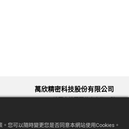
萬欣精密科技股份有限公司
330034 桃園市桃園區龍泉六街72號9
om.tw
樓
。您可以隨時變更您是否同意本網站使用Cookies。