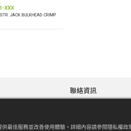
1-XXX
 STR. JACK BULKHEAD CRIMP
聯絡資訊
sales@rfconnector.c
886-3-3787113
886-3-3787131
來提供最佳服務並改善使用體驗。詳細內容請參閱隱私權政策