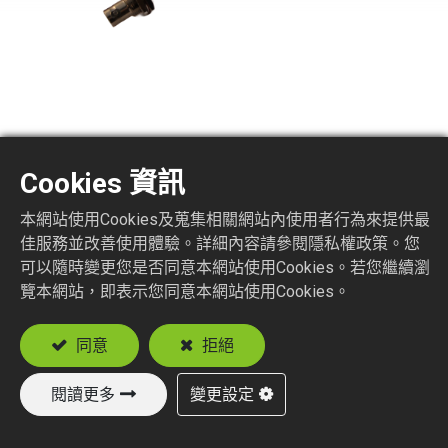
BNC ANTENNA CABLE
Cookies 資訊
SERIES
本網站使用Cookies及蒐集相關網站內使用者行為來提供最
佳服務並改善使用體驗。詳細內容請參閱隱私權政策。您
可以隨時變更您是否同意本網站使用Cookies。若您繼續瀏
加入詢價車
覽本網站，即表示您同意本網站使用Cookies。
同意
拒絕
閱讀更多
變更設定
新產品