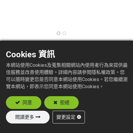
ATSMA5
Cookies 資訊
本網站使用Cookies及蒐集相關網站內使用者行為來提供最
Attenuator SMA Plug to Jack
佳服務並改善使用體驗。詳細內容請參閱隱私權政策。您
可以隨時變更您是否同意本網站使用Cookies。若您繼續瀏
加入詢價車
覽本網站，即表示您同意本網站使用Cookies。
同意
拒絕
閱讀更多
變更設定
新產品