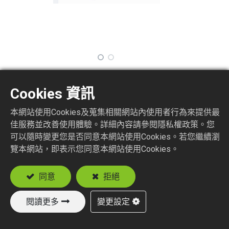
ATSMA13
Cookies 資訊
本網站使用Cookies及蒐集相關網站內使用者行為來提供最
Attenuator SMA Plug to Jack
佳服務並改善使用體驗。詳細內容請參閱隱私權政策。您
可以隨時變更您是否同意本網站使用Cookies。若您繼續瀏
加入詢價車
覽本網站，即表示您同意本網站使用Cookies。
同意
拒絕
閱讀更多
變更設定
新產品