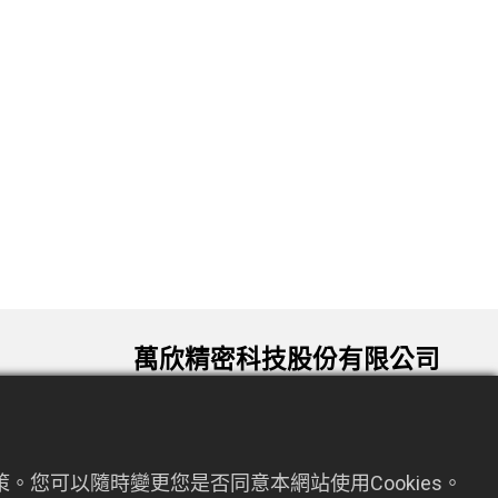
萬欣精密科技股份有限公司
330034 桃園市桃園區龍泉六街72號9
om.tw
樓
。您可以隨時變更您是否同意本網站使用Cookies。