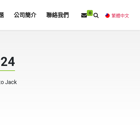
0
題
公司簡介
聯絡我們
繁體中文
24
to Jack