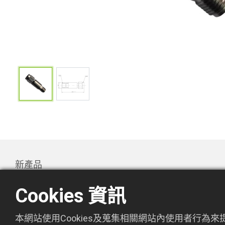
新產品
產品
Cookies 資訊
Promotion
關於萬欣
本網站使用Cookies及蒐集相關網站內使用者行為