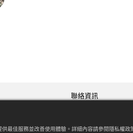
聯絡資訊
sales@rfconnector.c
886-3-3787113
886-3-3787131
來提供最佳服務並改善使用體驗。詳細內容請參閱隱私權政策