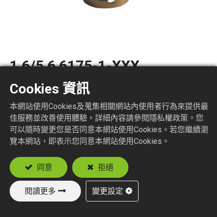
1.6/5.6 6175-1-XXX
Cookies 資訊
1.6/5.6 STR. JACK CRIMP TYPE
本網站使用Cookies及蒐集相關網站內使用者行為來提供最
Suitable Cable
佳服務並改善使用體驗。詳細內容請參閱隱私權政策。您
RG179, RG187
可以隨時變更您是否同意本網站使用Cookies。若您繼續瀏
2.5C2V
覽本網站，即表示您同意本網站使用Cookies。
3C2V
同意
拒絕
加入詢價車
閱讀更多
變更設定