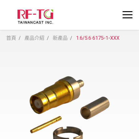
首頁
產品介紹
新產品
1.6/5.6 6175-1-XXX