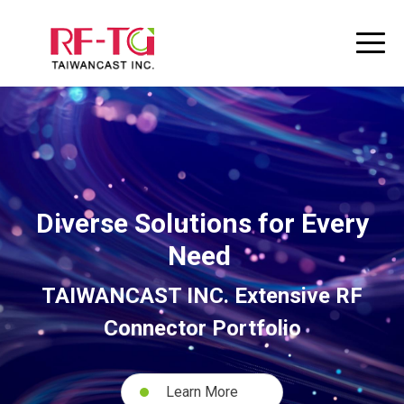
Diverse Solutions for Every
Need
TAIWANCAST INC. Extensive RF
Connector Portfolio
Learn More